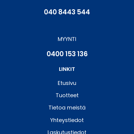
040 8443 544
MYYNTI
0400 153 136
LINKIT
Etusivu
Tuotteet
Tietoa meistä
Yhteystiedot
Laskutustiedot