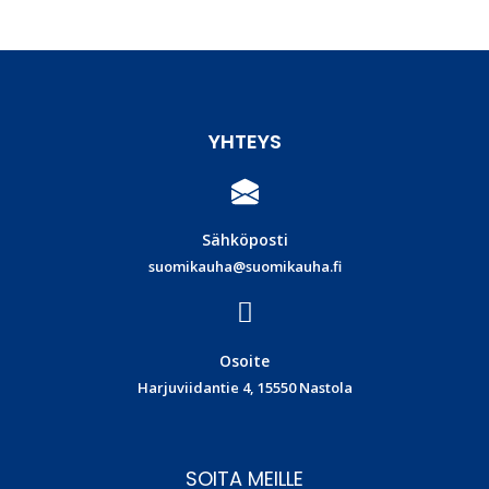
YHTEYS
Sähköposti
suomikauha@suomikauha.fi
Osoite
Harjuviidantie 4, 15550 Nastola
SOITA MEILLE