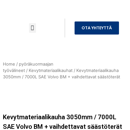
OTA YHTEYTTÄ
Home
/
pyöräkuormaajan
työvälineet
/
Kevytmateriaalikauhat
/ Kevytmateriaalikauha
3050mm / 7000L SAE Volvo BM + vaihdettavat säästöterät
Kevytmateriaalikauha 3050mm / 7000L
SAE Volvo BM + vaihdettavat säästöterät