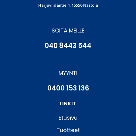
Harjuviidantie 4, 15550 Nastola
SOITA MEILLE
040 8443 544
MYYNTI
0400 153 136
LINKIT
Etusivu
Tuotteet