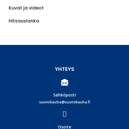
Kuvat ja videot
Hitsauslanka
YHTEYS
Sähköposti
suomikauha@suomikauha.fi
Osoite