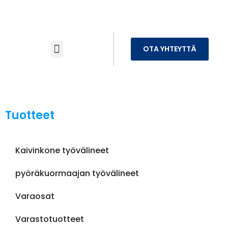
OTA YHTEYTTÄ
Tuotteet
Kaivinkone työvälineet
pyöräkuormaajan työvälineet
Varaosat
Varastotuotteet