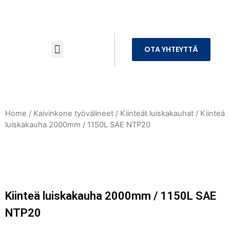
OTA YHTEYTTÄ
Home
/
Kaivinkone työvälineet
/
Kiinteät luiskakauhat
/ Kiinteä
luiskakauha 2000mm / 1150L SAE NTP20
Kiinteä luiskakauha 2000mm / 1150L SAE
NTP20