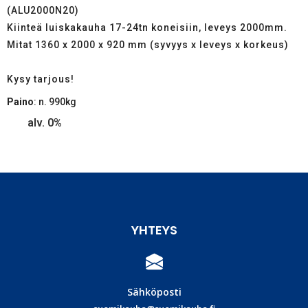
(ALU2000N20)
Kiinteä luiskakauha 17-24tn koneisiin, leveys 2000mm.
Mitat 1360 x 2000 x 920 mm (syvyys x leveys x korkeus)
Kysy tarjous!
Paino
: n. 990kg
alv. 0%
YHTEYS
Sähköposti