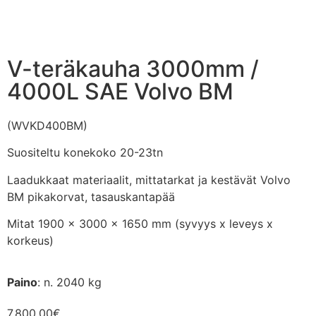
V-teräkauha 3000mm /
4000L SAE Volvo BM
(WVKD400BM)
Suositeltu konekoko 20-23tn
Laadukkaat materiaalit, mittatarkat ja kestävät Volvo
BM pikakorvat, tasauskantapää
Mitat 1900 x 3000 x 1650 mm (syvyys x leveys x
korkeus)
Paino
: n. 2040 kg
7,800.00
€