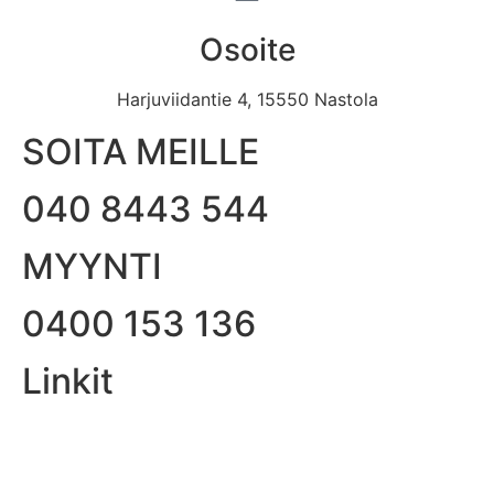
Osoite
Harjuviidantie 4, 15550 Nastola
SOITA MEILLE
040 8443 544
MYYNTI
0400 153 136
Linkit
Etusivu
Tuotteet