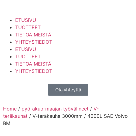
ETUSIVU
TUOTTEET
TIETOA MEISTÄ
YHTEYSTIEDOT
ETUSIVU
TUOTTEET
TIETOA MEISTÄ
YHTEYSTIEDOT
Ota yhteyttä
Home
/
pyöräkuormaajan työvälineet
/
V-
teräkauhat
/ V-teräkauha 3000mm / 4000L SAE Volvo
BM