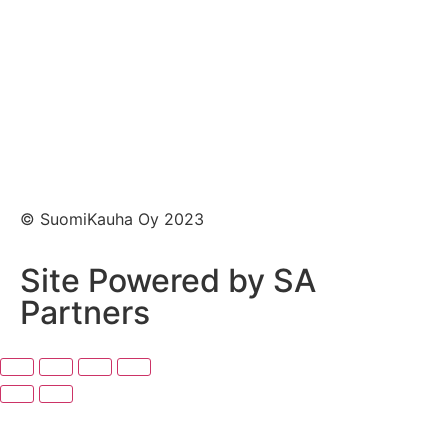
Tietoa meistä
Yhteystiedot
Laskutustiedot
© SuomiKauha Oy 2023
Site Powered by SA
Partners